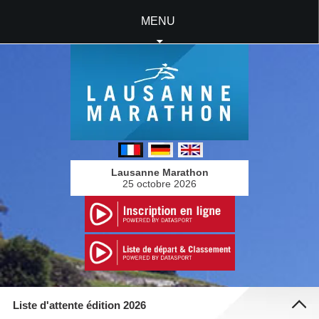
MENU
Lausanne Marathon
25 octobre 2026
Liste d'attente édition 2026