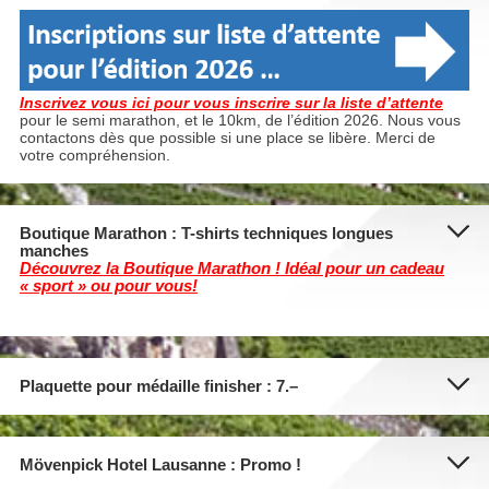
Inscrivez vous ici pour vous inscrire sur la liste d’attente
pour le semi marathon, et le 10km, de l’édition 2026. Nous vous
contactons dès que possible si une place se libère. Merci de
votre compréhension.
Boutique Marathon : T-shirts techniques longues
manches
Découvrez
la
Boutique Marathon
! Idéal pour un cadeau
« sport » ou pour vous!
Plaquette pour médaille finisher : 7.–
Mövenpick Hotel Lausanne : Promo !