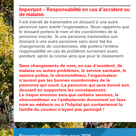
Important – Responsabilité en cas d’accident ou
de malaise.
Il est interdit de transmettre un dossard à une autre
personne sans avertir l’organisateur. Nous rappelons que
le dossard portera le nom et les coordonnées de la
personne inscrite. Si une personne transmettra son
dossard à une autre personne sans avoir fait les
changements de coordonnées, elle portera l’entière
responsabilité en cas de problème survenant avant,
pendant, après la course ainsi que pour le classement.
Sans changements de nom, en cas d’accident, de
malaise ou autres problèmes, le service sanitaire, le
service police, le chronométreur, l’organisateur
n’auront pas les bonnes coordonnées de la
personne qui court.
La personne qui aura donné son
dossard en supportera les conséquences.
Le risque encouru sera que certains services, le
chronométreur ou l’ambulancier donneront un faux
nom au médecin ou à l’hôpital qui contacteront la
famille du coureur n’ayant pas participé !
Finances d’inscriptions pour 2026