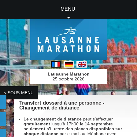
MENU
Lausanne Marathon
25 octobre 2026
< SOUS-MENU
Transfert dossard à une personne -
Changement de distance
Le changement de distance
peut s’effectuer
gratuitement
jusqu’à 17h00
le 14 septembre
seulement s’il reste des places disponibles sur
chaque distance
par e-mail ou téléphone avec